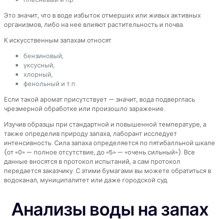
Это значит, что в воде избыток отмерших или живых активных
организмов, либо на нее влияют растительность и почва.
К искусственным запахам относят
бензиновый,
уксусный,
хлорный,
фенольный и т.п.
Если такой аромат присутствует — значит, вода подверглась
чрезмерной обработке или произошло заражение.
Изучив образцы при стандартной и повышенной температуре, а
также определив природу запаха, лаборант исследует
интенсивность. Сила запаха определяется по пятибалльной шкале
(от «0» — полное отсутствие, до «5» — «очень сильный»). Все
данные вносятся в протокол испытаний, а сам протокол
передается заказчику. С этими бумагами вы можете обратиться в
водоканал, муниципалитет или даже городской суд.
Анализы воды на запах