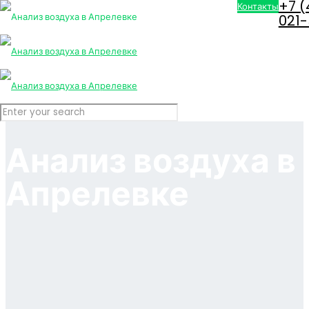
+7 (
Контакты
021
Анализ воздуха в
Апрелевке