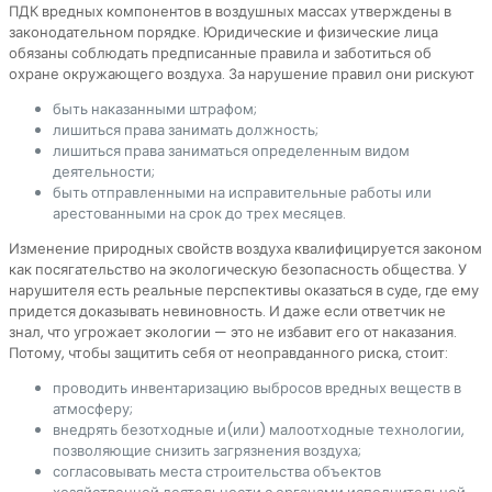
ПДК вредных компонентов в воздушных массах утверждены в
законодательном порядке. Юридические и физические лица
обязаны соблюдать предписанные правила и заботиться об
охране окружающего воздуха. За нарушение правил они рискуют
быть наказанными штрафом;
лишиться права занимать должность;
лишиться права заниматься определенным видом
деятельности;
быть отправленными на исправительные работы или
арестованными на срок до трех месяцев.
Изменение природных свойств воздуха квалифицируется законом
как посягательство на экологическую безопасность общества. У
нарушителя есть реальные перспективы оказаться в суде, где ему
придется доказывать невиновность. И даже если ответчик не
знал, что угрожает экологии — это не избавит его от наказания.
Потому, чтобы защитить себя от неоправданного риска, стоит:
проводить инвентаризацию выбросов вредных веществ в
атмосферу;
внедрять безотходные и(или) малоотходные технологии,
позволяющие снизить загрязнения воздуха;
согласовывать места строительства объектов