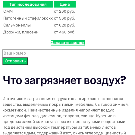
Тип исследования
Цена
ОМЧ
от 260 руб.
Патогенный стафилококк
от 560 руб.
Сальмонеллы
от 620 руб.
Дрожжи, плесени
от 460 руб.
Заказать звонок
Что загрязняет воздух?
Источником загрязнения воздуха в квартире часто становятся
вещества, выделяемые покрытиями, мебелью, бытовой химией,
косметикой. Некачественные изделия наполняют воздух
частицами фенола, диоксинов, толуола, свинца. Курение в
пределах жилой комнаты загрязняет ее летучими веществами.
Под действием высокой температуры из табачных листов
выделяется дым, содержащий азот, окись углерода, цианистый