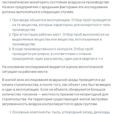
систематически мониторить состояние воздуха на производстве.
На всех предприятиях с вредными факторами эти исследования
должны выполняться в следующих случаях.
При вводе объекта в эксплуатацию. Отбор проб проводится
на те вещества, которые характерны для конкретного типа
производства.
При аттестации рабочих мест. Отбор проб выполняется на
выделяемые вещества или вещества, используемые в
производстве.
В ходе производственного контроля. Отбор проб
проводится регулярно, в соответствии с планом
предприятия: один раз в месяц, один раз в квартал и т.п.
На основании исследований выдается оценка экологической
ситуации на рабочем месте.
В жилой зоне исследования воздушной среды проводятся и до
начала строительства, и после того, как объект уже был возведен
и сдан в эксплуатацию. Если на объекте обнаружится большое
количество токсинов — местность признается непригодной для
строительства. На территории существующей жилой застройки
загрязненность воздуха контролируется по двум группам.
Основные компоненты: пыль, углеродный оксид, диоксиды