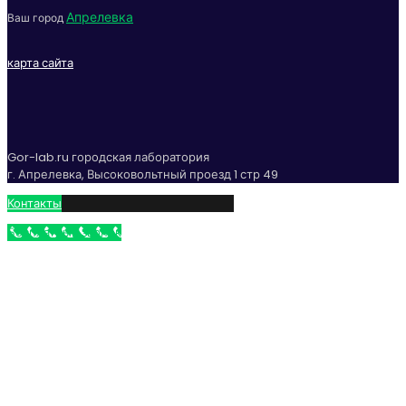
Апрелевка
Ваш город
карта сайта
Gor-lab.ru городская лаборатория
г. Апрелевка, Высоковольтный проезд 1 стр 49
Контакты
Бесплатный звонок