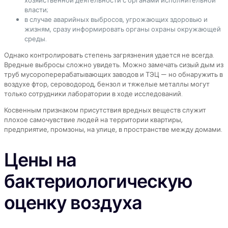
хозяйственной деятельности с органами исполнительной
власти;
в случае аварийных выбросов, угрожающих здоровью и
жизням, сразу информировать органы охраны окружающей
среды.
Однако контролировать степень загрязнения удается не всегда.
Вредные выбросы сложно увидеть. Можно замечать сизый дым из
труб мусороперерабатывающих заводов и ТЭЦ — но обнаружить в
воздухе фтор, сероводород, бензол и тяжелые металлы могут
только сотрудники лаборатории в ходе исследований.
Косвенным признаком присутствия вредных веществ служит
плохое самочувствие людей на территории квартиры,
предприятие, промзоны, на улице, в пространстве между домами.
Цены на
бактериологическую
оценку воздуха