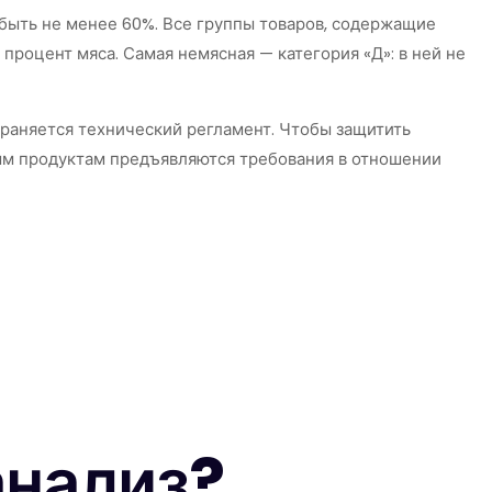
быть не менее 60%. Все группы товаров, содержащие
процент мяса. Самая немясная — категория «Д»: в ней не
траняется технический регламент. Чтобы защитить
ным продуктам предъявляются требования в отношении
анализ?