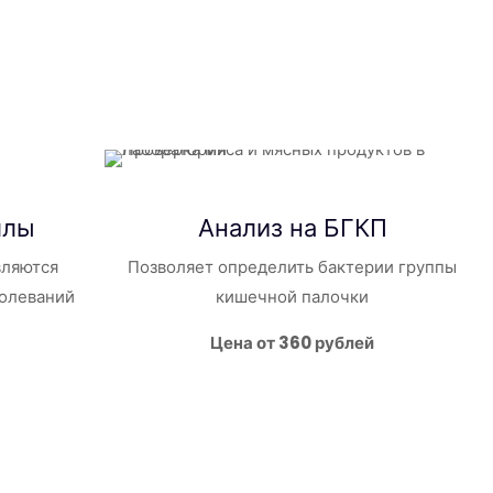
ллы
Анализ на БГКП
вляются
Позволяет определить бактерии группы
болеваний
кишечной палочки
Цена от 360 рублей