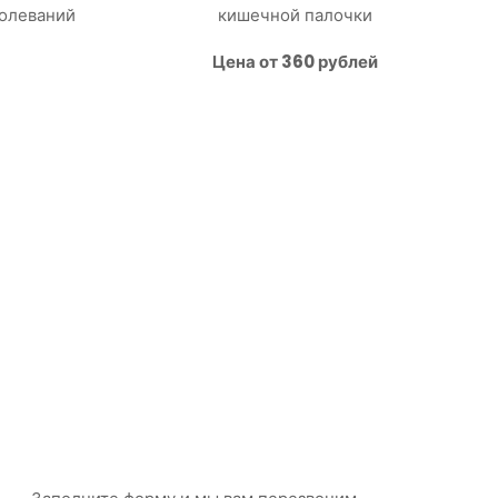
болеваний
кишечной палочки
Цена от 360 рублей