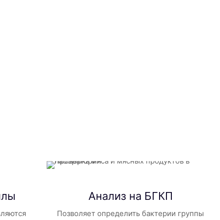
ллы
Анализ на БГКП
вляются
Позволяет определить бактерии группы