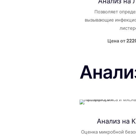
Анализ на 
Позволяет опреде
вызывающие инфекцио
листер
Цена от 222
Анали
Анализ на
Оценка микробной безо