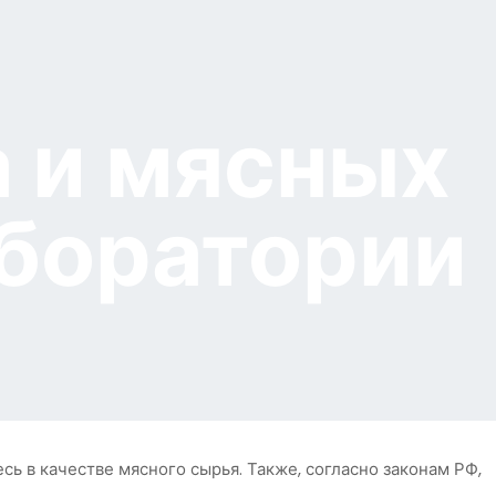
 и мясных
аборатории
ь в качестве мясного сырья. Также, согласно законам РФ,