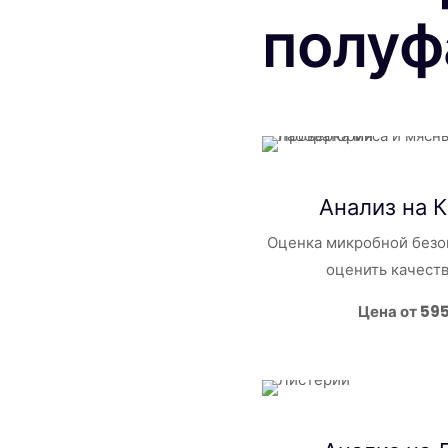
полуф
Анализ на
Оценка микробной безо
оценить качест
Цена от 59