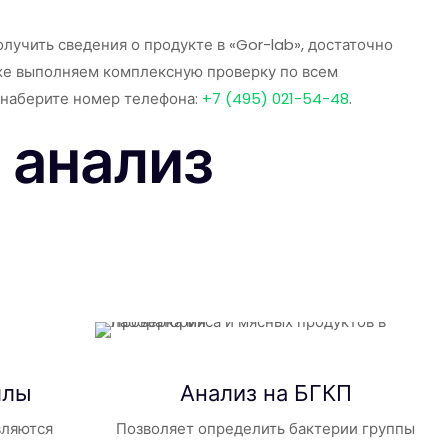
учить сведения о продукте в «Gor-lab», достаточно
акже выполняем комплексную проверку по всем
 наберите номер телефона:
+7 (495) 021-54-48
.
 анализ
ллы
Анализ на БГКП
вляются
Позволяет определить бактерии группы