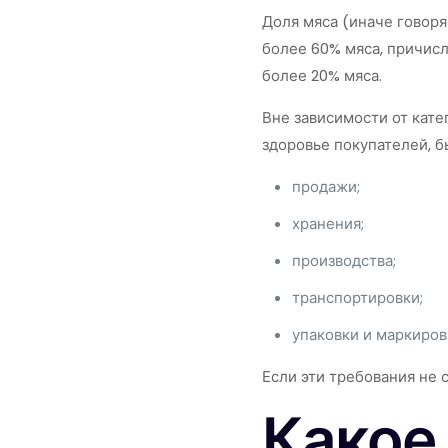
Доля мяса (иначе говор
более 60% мяса, причисл
более 20% мяса.
Вне зависимости от кат
здоровье покупателей, 
продажи;
хранения;
производства;
транспортировки;
упаковки и маркиров
Если эти требования не 
Какое