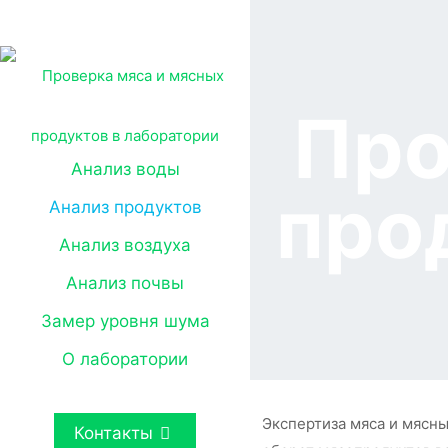
Про
Анализ воды
про
Анализ продуктов
Анализ воздуха
Анализ почвы
Замер уровня шума
О лаборатории
Экспертиза мяса и мясны
Контакты