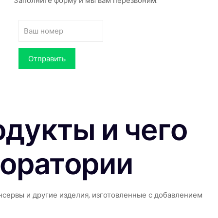
Заполните форму и мы вам перезвоним.
одукты и чего
боратории
онсервы и другие изделия, изготовленные с добавлением