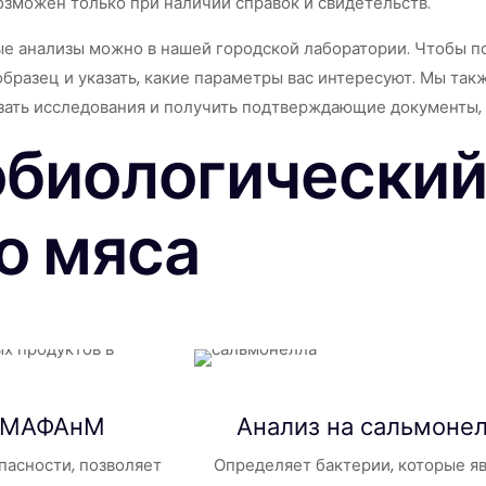
озможен только при наличии справок и свидетельств.
е анализы можно в нашей городской лаборатории. Чтобы пол
образец и указать, какие параметры вас интересуют. Мы т
азать исследования и получить подтверждающие документы,
биологический
о мяса
 КМАФАнМ
Анализ на
сальмоне
пасности, позволяет
Определяет бактерии, которые я