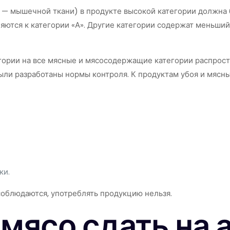
я — мышечной ткани) в продукте высокой категории должна 
яются к категории «А». Другие категории содержат меньший 
егории на все мясные и мясосодержащие категории распрос
были разработаны нормы контроля. К продуктам убоя и мяс
ки.
соблюдаются, употреблять продукцию нельзя.
 мясо сдать на 