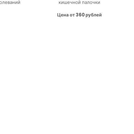
болеваний
кишечной палочки
Цена от 360 рублей