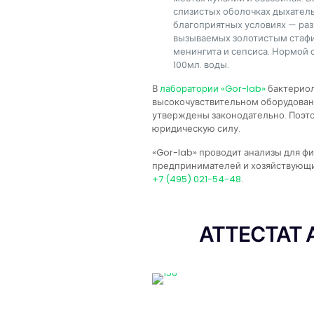
слизистых оболочках дыхатель
благоприятных условиях — раз
вызываемых золотистым стафи
менингита и сепсиса. Нормой 
100мл. воды.
В
лаборатории «Gor-lab»
бактериол
высокочувствительном оборудован
утверждены законодательно. Поэт
юридическую силу.
«Gor-lab» проводит анализы для ф
предпринимателей и хозяйствующих
+7 (495) 021-54-48
.
АТТЕСТАТ