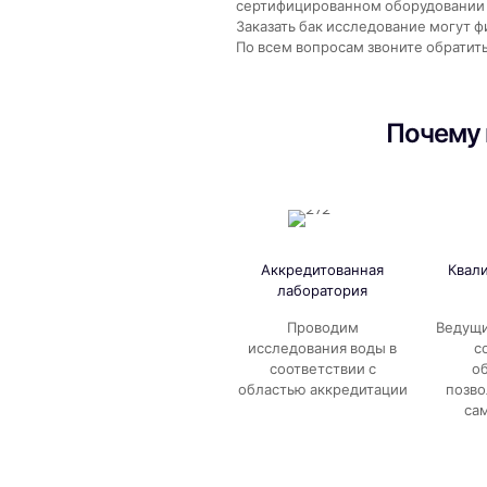
сертифицированном оборудовании и
Заказать бак исследование могут 
По всем вопросам звоните обратит
Почему 
Аккредитованная
Квал
лаборатория
Проводим
Ведущи
исследования воды в
с
соответствии с
о
областью аккредитации
позво
са