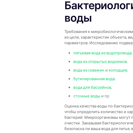
Бактериолог
воды
Требования к микробиологическим
из цели, характеристик объекта, в
параметров. Исследованию подвер
питьевая вода из водопровода
;
вода из открытых водоемов
;
вода из скважин
и
колодцев
;
бутилированная вода
;
вода для бассейнов
;
сточные воды
и пр.
Оценка качества воды по бактерио
чтобы определить количество и х
бактерий. Микроорганизмы могут п
очистки. Заказывая бактериологичес
безопасна ли ваша вода для питья,