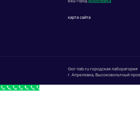
Апрелевка
Ваш город
карта сайта
Gor-lab.ru городская лаборатория
г. Апрелевка, Высоковольтный прое
Бесплатный звонок