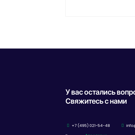
У вас остались воп
Свяжитесь с нами
+7 (495) 021-54-48
info