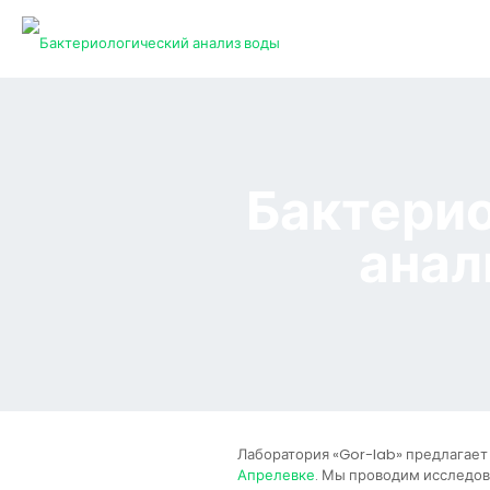
Бактери
анал
Лаборатория «Gor-lab» предлагае
Апрелевке
. Мы проводим исследов