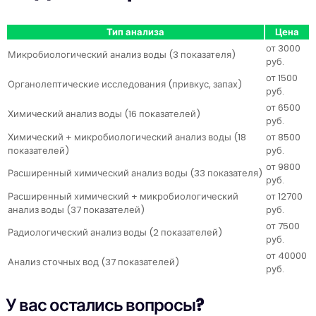
Тип анализа
Цена
от 3000
Микробиологический анализ воды (3 показателя)
руб.
от 1500
Органолептические исследования (привкус, запах)
руб.
от 6500
Химический анализ воды (16 показателей)
руб.
Химический + микробиологический анализ воды (18
от 8500
показателей)
руб.
от 9800
Расширенный химический анализ воды (33 показателя)
руб.
Расширенный химический + микробиологический
от 12700
анализ воды (37 показателей)
руб.
от 7500
Радиологический анализ воды (2 показателей)
руб.
от 40000
Анализ сточных вод (37 показателей)
руб.
У вас остались вопросы?