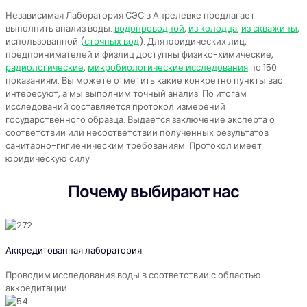
Независимая Лаборатория СЭС в Апрелевке предлагает
выполнить анализ воды:
водопроводной
,
из колодца
,
из скважины
,
использованной (
сточных вод
). Для юридических лиц,
предпринимателей и физлиц доступны физико-химические,
радиологические
,
микробиологические исследования
по 150
показаниям. Вы можете отметить какие конкретно пункты вас
интересуют, а мы выполним точный анализ. По итогам
исследований составляется протокол измерений
государственного образца. Выдается заключение эксперта о
соответствии или несоответствии полученных результатов
санитарно-гигиеническим требованиям. Протокол имеет
юридическую силу
Почему выбирают нас
Аккредитованная лаборатория
Проводим исследования воды в соответствии с областью
аккредитации