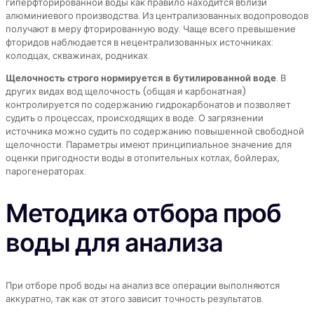
гиперфторированной воды как правило находится вблизи
алюминиевого производства. Из централизованных водопроводов
получают в меру фторированную воду. Чаще всего превышение
фторидов наблюдается в нецентрализованных источниках:
колодцах, скважинах, родниках.
Щелочность строго нормируется в бутилированной воде
. В
других видах вод щелочность (общая и карбонатная)
контролируется по содержанию гидрокарбонатов и позволяет
судить о процессах, происходящих в воде. О загрязнении
источника можно судить по содержанию повышенной свободной
щелочности. Параметры имеют принципиальное значение для
оценки пригодности воды в отопительных котлах, бойлерах,
парогенераторах.
Методика отбора проб
воды для анализа
При отборе проб воды на анализ все операции выполняются
аккуратно, так как от этого зависит точность результатов.