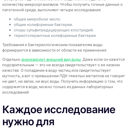
количеству микроорганизмов. Чтобы получить точные данные о
патогенной среде, выполняют четыре исследования:
общее микробное число;
общие колиформные бактерии;
споры сульфитредуцирующих клостридий;
термотолерантные колиформные бактерии.
Требования к бактериологическим показателям воды
формируются в зависимости от области ее применения.
Отдельно
анализируют внешний вид воды
. Даже если он кажется
подозрительным — это не всегда свидетельствует о ее низком
качестве. О попадании в воду частиц ила свидетельствует
мутность, а вот о превышении ПДК тяжелых металлов не говорит
ни цвет, ни запах, ни вкус воды. Получить информацию о том, что
содержится в воде, можно только из данных лабораторных
исследований.
Каждое исследование
нужно для