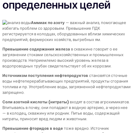
определенных целей
Аммиак по азоту
— важный анализ, помогающее
избегать проблем со здоровьем. Превышение ПДК
регистрируется в колодцах, оборудованных вблизи химических
предприятий, фермерских хозяйств, выгребных ям.
Превышение содержания железа
в скважине говорит о ее
загрязнении стоками сельскохозяйственных и промышленных
производств. Неприемлемо высокий уровень железа в
водопроводных трубах свидетельствует об их коррозии.
Источником поступления нефтепродуктов
становятся сточные
воды нефтеперерабатывающих предприятий, продукты сгорания
топлива и пр. Употребление воды, загрязненной нефтепродуктами
запрещено.
Соли азотной кислоты (нитраты)
входят в состав агрохимикатов.
Впитываясь в почву, они попадают в водную артерию, а через нее
— в колодец, скважину или родник. Питье воды, содержащей
нитраты, приносит вред людям и животным.
Превышение фторидов в воде
тоже вредно. Источник