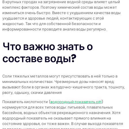
В крупных городах на загрязнение водной среды влияет целый
комплекс факторов. Поэтому химический состав воды может
измениться очень быстро. Вместе с ухудшением качества воды
ухудшается и здоровье людей, контактирующих с этой
жидкостью. Так что для собственной безопасности и
информированности проводите анализ воды регулярно.
Что важно знать о
составе воды?
Соли тяжелых металлов могут присутствовать в ней только в
минимальных количествах. Чрезмерные дозы наносят вред:
вызывают боли в органах желудочно-кишечного тракта, тошноту,
рвоту, одышку, скачки давления
Показатель кислотности (
водородный показатель pH
)
нормируется для всех типов воды: питьевой, плавательных
бассейнов, водных объектов рекреационного назначения. Хотя
водородный показатель не оказывает прямого влияния на
состояние здоровья, он тоже важен. В случае выхода показателя