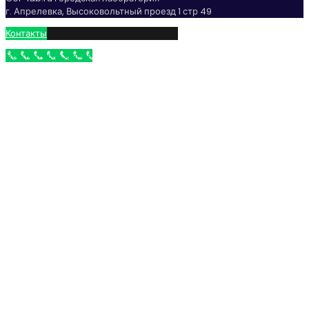
г. Апрелевка, Высоковольтный проезд 1 стр 49
Контакты
Бесплатный звонок