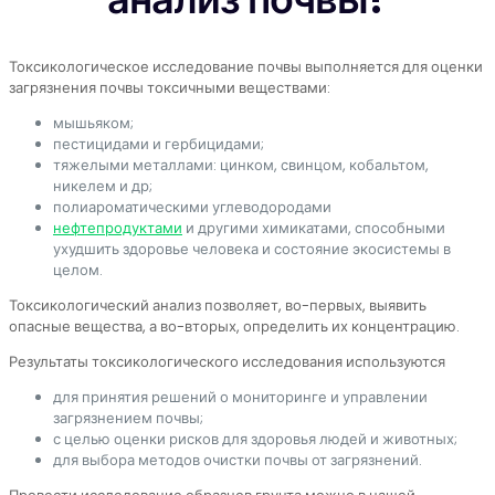
Токсикологическое исследование почвы выполняется для оценки
загрязнения почвы токсичными веществами:
мышьяком;
пестицидами и гербицидами;
тяжелыми металлами: цинком, свинцом, кобальтом,
никелем и др;
полиароматическими углеводородами
нефтепродуктами
и другими химикатами, способными
ухудшить здоровье человека и состояние экосистемы в
целом.
Токсикологический анализ позволяет, во-первых, выявить
опасные вещества, а во-вторых, определить их концентрацию.
Результаты токсикологического исследования используются
для принятия решений о мониторинге и управлении
загрязнением почвы;
с целью оценки рисков для здоровья людей и животных;
для выбора методов очистки почвы от загрязнений.