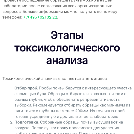
Провести исследование образцов грунта можно в нашей
лаборатории после согласования всех организационных
вопросов. Больше информации можно получить по номеру
телефона:
+7(495) 021 32 22
.
Этапы
токсикологического
анализа
Токсикологический анализ выполняется в пять этапов.
Отбор проб
. Пробы почвы берутся с интересующего участка
с помощью бура. Образцы отбираются в разных точках и с
разных глубин, чтобы обеспечить репрезентативность
выборки. Рекомендуется отбирать образцы как минимум из
пяти точек с глубины не менее 200мм. Из точечных проб
готовят усредненную и доставляют ее в лабораторию.
Подготовка
. Собранные образцы почвы высушивают на
воздухе. После сушки почву просеивают для удаления
любых крупных частиц и мусора. Почва также может