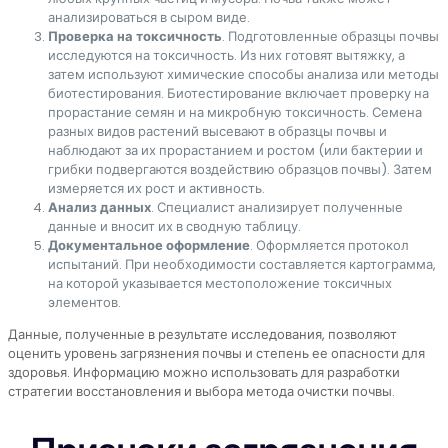
анализироваться в сыром виде.
Проверка на токсичность
. Подготовленные образцы почвы
исследуются на токсичность. Из них готовят вытяжку, а
затем используют химические способы анализа или методы
биотестирования. Биотестирование включает проверку на
прорастание семян и на микробную токсичность. Семена
разных видов растений высевают в образцы почвы и
наблюдают за их прорастанием и ростом (или бактерии и
грибки подвергаются воздействию образцов почвы). Затем
измеряется их рост и активность.
Анализ данных
. Специалист анализирует полученные
данные и вносит их в сводную таблицу.
Документальное оформление
. Оформляется протокол
испытаний. При необходимости составляется картограмма,
на которой указывается местоположение токсичных
элементов.
Данные, полученные в результате исследования, позволяют
оценить уровень загрязнения почвы и степень ее опасности для
здоровья. Информацию можно использовать для разработки
стратегии восстановления и выбора метода очистки почвы.