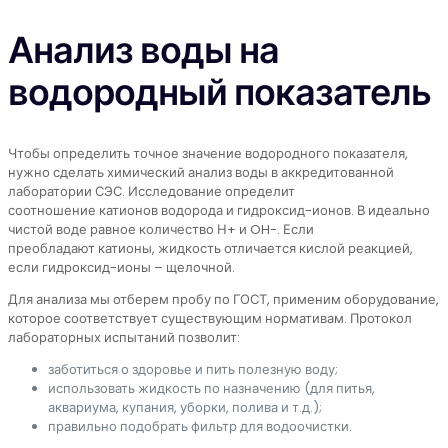
Анализ воды на
водородный показатель
Чтобы определить точное значение водородного показателя,
нужно сделать химический анализ воды в аккредитованной
лаборатории СЭС. Исследование определит
соотношение катионов водорода и гидроксид-ионов. В идеально
чистой воде равное количество Н+ и OH-. Если
преобладают катионы, жидкость отличается кислой реакцией,
если гидроксид-ионы – щелочной.
Для анализа мы отберем пробу по ГОСТ, применим оборудование,
которое соответствует существующим нормативам. Протокол
лабораторных испытаний позволит:
заботиться о здоровье и пить полезную воду;
использовать жидкость по назначению (для питья,
аквариума, купания, уборки, полива и т.д.);
правильно подобрать фильтр для водоочистки.