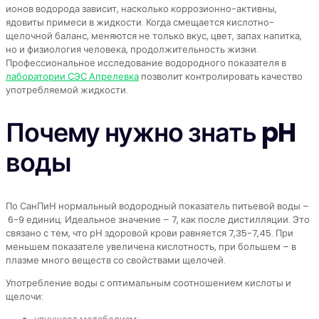
ионов водорода зависит, насколько коррозионно-активны,
ядовиты примеси в жидкости. Когда смещается кислотно-
щелочной баланс, меняются не только вкус, цвет, запах напитка,
но и физиология человека, продолжительность жизни.
Профессиональное исследование водородного показателя в
лаборатории СЭС Апрелевка
позволит контролировать качество
употребляемой жидкости.
Почему нужно знать pH
воды
По СанПиН нормальный водородный показатель питьевой воды –
6-9 единиц. Идеальное значение – 7, как после дистилляции. Это
связано с тем, что рН здоровой крови равняется 7,35-7,45. При
меньшем показателе увеличена кислотность, при большем – в
плазме много веществ со свойствами щелочей.
Употребление воды с оптимальным соотношением кислоты и
щелочи: